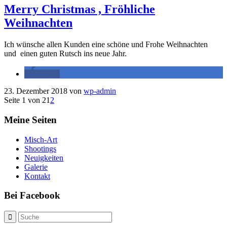
Merry Christmas , Fröhliche
Weihnachten
Ich wünsche allen Kunden eine schöne und Frohe Weihnachten
und einen guten Rutsch ins neue Jahr.
teilen
23. Dezember 2018
von
wp-admin
Seite 1 von 2
1
2
Meine Seiten
Misch-Art
Shootings
Neuigkeiten
Galerie
Kontakt
Bei Facebook