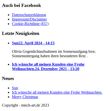
Auch bei Facebook
Datenschutzerklärung
Impressum/Disclaimer
Cookie-Richtlinie (EU)
Letzte Neuigkeiten
Sun
22. April 2024 - 14:15
Olivia Gegenlichtaufnahmen im Sonnenaufgang bzw.
Sonnenuntergang haben ihren besonderen Reiz .
Ich wünsche all meinen Kunden eine Frohe
Weihnachten.
24. Dezember 2021 - 13:20
Neues
Sun
Ich wünsche all meinen Kunden eine Frohe Weihnachten.
Merry Christmas
Copyright - misch-art.de 2023