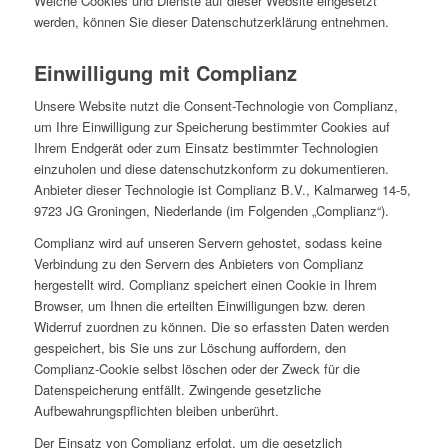
Welche Cookies und Dienste auf dieser Website eingesetzt
werden, können Sie dieser Datenschutzerklärung entnehmen.
Einwilligung mit Complianz
Unsere Website nutzt die Consent-Technologie von Complianz,
um Ihre Einwilligung zur Speicherung bestimmter Cookies auf
Ihrem Endgerät oder zum Einsatz bestimmter Technologien
einzuholen und diese datenschutzkonform zu dokumentieren.
Anbieter dieser Technologie ist Complianz B.V., Kalmarweg 14-5,
9723 JG Groningen, Niederlande (im Folgenden „Complianz“).
Complianz wird auf unseren Servern gehostet, sodass keine
Verbindung zu den Servern des Anbieters von Complianz
hergestellt wird. Complianz speichert einen Cookie in Ihrem
Browser, um Ihnen die erteilten Einwilligungen bzw. deren
Widerruf zuordnen zu können. Die so erfassten Daten werden
gespeichert, bis Sie uns zur Löschung auffordern, den
Complianz-Cookie selbst löschen oder der Zweck für die
Datenspeicherung entfällt. Zwingende gesetzliche
Aufbewahrungspflichten bleiben unberührt.
Der Einsatz von Complianz erfolgt, um die gesetzlich