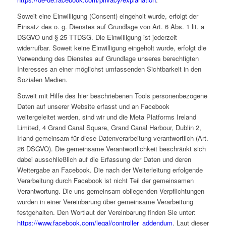
Soweit eine Einwilligung (Consent) eingeholt wurde, erfolgt der
Einsatz des o. g. Dienstes auf Grundlage von Art. 6 Abs. 1 lit. a
DSGVO und § 25 TTDSG. Die Einwilligung ist jederzeit
widerrufbar. Soweit keine Einwilligung eingeholt wurde, erfolgt die
Verwendung des Dienstes auf Grundlage unseres berechtigten
Interesses an einer möglichst umfassenden Sichtbarkeit in den
Sozialen Medien.
Soweit mit Hilfe des hier beschriebenen Tools personenbezogene
Daten auf unserer Website erfasst und an Facebook
weitergeleitet werden, sind wir und die Meta Platforms Ireland
Limited, 4 Grand Canal Square, Grand Canal Harbour, Dublin 2,
Irland gemeinsam für diese Datenverarbeitung verantwortlich (Art.
26 DSGVO). Die gemeinsame Verantwortlichkeit beschränkt sich
dabei ausschließlich auf die Erfassung der Daten und deren
Weitergabe an Facebook. Die nach der Weiterleitung erfolgende
Verarbeitung durch Facebook ist nicht Teil der gemeinsamen
Verantwortung. Die uns gemeinsam obliegenden Verpflichtungen
wurden in einer Vereinbarung über gemeinsame Verarbeitung
festgehalten. Den Wortlaut der Vereinbarung finden Sie unter:
https://www.facebook.com/legal/controller_addendum
. Laut dieser