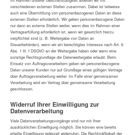
Im Rahmen unserer Geschäftstätigkeit arbeiten wir mit
verschiedenen externen Stellen zusammen. Dabei ist teilweise
auch eine Übermittlung von personenbezogenen Daten an diese
externen Stellen erforderlich. Wir geben personenbezogene Daten
nur dann an externe Stellen weiter, wenn dies im Rahmen einer
Vertragserfüllung erforderlich ist, wenn wir gesetzlich hierzu
verpflichtet sind (z. B. Weitergabe von Daten an
Steuerbehörden), wenn wir ein berechtigtes Interesse nach Art. 6
Abs. 1 lit. f DSGVO an der Weitergabe haben oder wenn eine
sonstige Rechtsgrundlage die Datenweitergabe erlaubt. Beim
Einsatz von Auftragsverarbeitern geben wir personenbezogene
Daten unserer Kunden nur auf Grundlage eines gültigen Vertrags
über Auftragsverarbeitung weiter. Im Falle einer gemeinsamen
Verarbeitung wird ein Vertrag über gemeinsame Verarbeitung
geschlossen.
Widerruf Ihrer Einwilligung zur
Datenverarbeitung
Viele Datenverarbeitungsvorgänge sind nur mit Ihrer
ausdrücklichen Einwilligung möglich. Sie können eine bereits
erteilte Einwilligung jederzeit widerrufen. Die Rechtmäßigkeit der