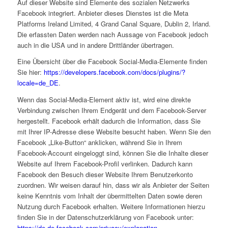
Auf dieser Website sind Elemente des sozialen Netzwerks
Facebook integriert. Anbieter dieses Dienstes ist die Meta
Platforms Ireland Limited, 4 Grand Canal Square, Dublin 2, Irland.
Die erfassten Daten werden nach Aussage von Facebook jedoch
auch in die USA und in andere Drittländer übertragen.
Eine Übersicht über die Facebook Social-Media-Elemente finden
Sie hier:
https://developers.facebook.com/docs/plugins/?
locale=de_DE
.
Wenn das Social-Media-Element aktiv ist, wird eine direkte
Verbindung zwischen Ihrem Endgerät und dem Facebook-Server
hergestellt. Facebook erhält dadurch die Information, dass Sie
mit Ihrer IP-Adresse diese Website besucht haben. Wenn Sie den
Facebook „Like-Button“ anklicken, während Sie in Ihrem
Facebook-Account eingeloggt sind, können Sie die Inhalte dieser
Website auf Ihrem Facebook-Profil verlinken. Dadurch kann
Facebook den Besuch dieser Website Ihrem Benutzerkonto
zuordnen. Wir weisen darauf hin, dass wir als Anbieter der Seiten
keine Kenntnis vom Inhalt der übermittelten Daten sowie deren
Nutzung durch Facebook erhalten. Weitere Informationen hierzu
finden Sie in der Datenschutzerklärung von Facebook unter:
https://de-de.facebook.com/privacy/explanation
.