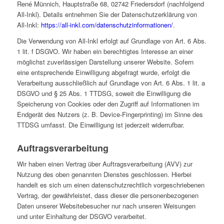
René Münnich, Hauptstraße 68, 02742 Friedersdorf (nachfolgend
All-Inkl). Details entnehmen Sie der Datenschutzerklärung von
All-Inkl:
https://all-inkl.com/datenschutzinformationen/
.
Die Verwendung von All-Inkl erfolgt auf Grundlage von Art. 6 Abs.
1 lit. f DSGVO. Wir haben ein berechtigtes Interesse an einer
möglichst zuverlässigen Darstellung unserer Website. Sofern
eine entsprechende Einwilligung abgefragt wurde, erfolgt die
Verarbeitung ausschließlich auf Grundlage von Art. 6 Abs. 1 lit. a
DSGVO und § 25 Abs. 1 TTDSG, soweit die Einwilligung die
Speicherung von Cookies oder den Zugriff auf Informationen im
Endgerät des Nutzers (z. B. Device-Fingerprinting) im Sinne des
TTDSG umfasst. Die Einwilligung ist jederzeit widerrufbar.
Auftragsverarbeitung
Wir haben einen Vertrag über Auftragsverarbeitung (AVV) zur
Nutzung des oben genannten Dienstes geschlossen. Hierbei
handelt es sich um einen datenschutzrechtlich vorgeschriebenen
Vertrag, der gewährleistet, dass dieser die personenbezogenen
Daten unserer Websitebesucher nur nach unseren Weisungen
und unter Einhaltung der DSGVO verarbeitet.