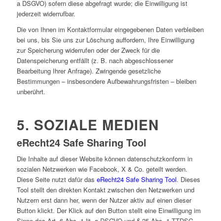
a DSGVO) sofern diese abgefragt wurde; die Einwilligung ist
jederzeit widerrufbar.
Die von Ihnen im Kontaktformular eingegebenen Daten verbleiben
bei uns, bis Sie uns zur Löschung auffordern, Ihre Einwilligung
zur Speicherung widerrufen oder der Zweck für die
Datenspeicherung entfällt (z. B. nach abgeschlossener
Bearbeitung Ihrer Anfrage). Zwingende gesetzliche
Bestimmungen – insbesondere Aufbewahrungsfristen – bleiben
unberührt.
5. SOZIALE MEDIEN
eRecht24 Safe Sharing Tool
Die Inhalte auf dieser Website können datenschutzkonform in
sozialen Netzwerken wie Facebook, X & Co. geteilt werden.
Diese Seite nutzt dafür das
eRecht24 Safe Sharing Tool
. Dieses
Tool stellt den direkten Kontakt zwischen den Netzwerken und
Nutzern erst dann her, wenn der Nutzer aktiv auf einen dieser
Button klickt. Der Klick auf den Button stellt eine Einwilligung im
Sinne des Art. 6 Abs. 1 lit. a DSGVO und § 25 Abs. 1 TTDSG