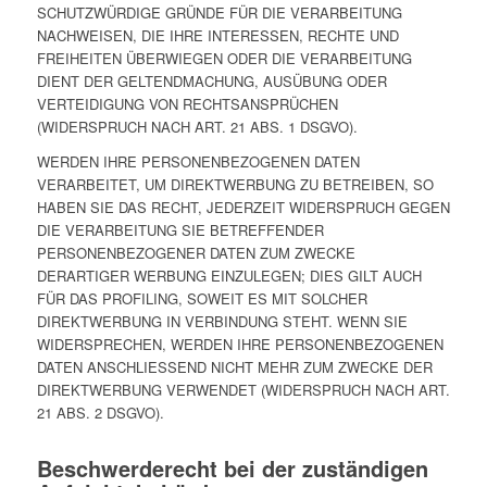
SCHUTZWÜRDIGE GRÜNDE FÜR DIE VERARBEITUNG
NACHWEISEN, DIE IHRE INTERESSEN, RECHTE UND
FREIHEITEN ÜBERWIEGEN ODER DIE VERARBEITUNG
DIENT DER GELTENDMACHUNG, AUSÜBUNG ODER
VERTEIDIGUNG VON RECHTSANSPRÜCHEN
(WIDERSPRUCH NACH ART. 21 ABS. 1 DSGVO).
WERDEN IHRE PERSONENBEZOGENEN DATEN
VERARBEITET, UM DIREKTWERBUNG ZU BETREIBEN, SO
HABEN SIE DAS RECHT, JEDERZEIT WIDERSPRUCH GEGEN
DIE VERARBEITUNG SIE BETREFFENDER
PERSONENBEZOGENER DATEN ZUM ZWECKE
DERARTIGER WERBUNG EINZULEGEN; DIES GILT AUCH
FÜR DAS PROFILING, SOWEIT ES MIT SOLCHER
DIREKTWERBUNG IN VERBINDUNG STEHT. WENN SIE
WIDERSPRECHEN, WERDEN IHRE PERSONENBEZOGENEN
DATEN ANSCHLIESSEND NICHT MEHR ZUM ZWECKE DER
DIREKTWERBUNG VERWENDET (WIDERSPRUCH NACH ART.
21 ABS. 2 DSGVO).
Beschwerde­recht bei der zuständigen