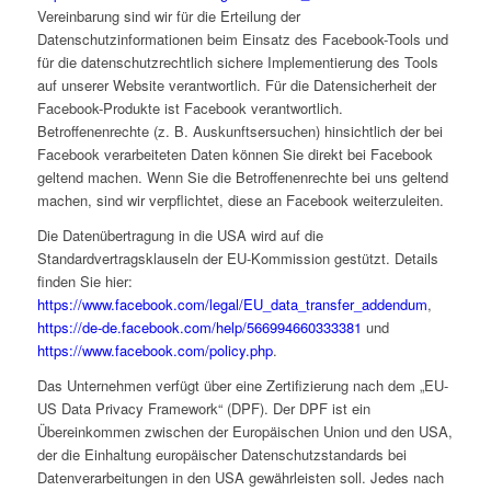
Vereinbarung sind wir für die Erteilung der
Datenschutzinformationen beim Einsatz des Facebook-Tools und
für die datenschutzrechtlich sichere Implementierung des Tools
auf unserer Website verantwortlich. Für die Datensicherheit der
Facebook-Produkte ist Facebook verantwortlich.
Betroffenenrechte (z. B. Auskunftsersuchen) hinsichtlich der bei
Facebook verarbeiteten Daten können Sie direkt bei Facebook
geltend machen. Wenn Sie die Betroffenenrechte bei uns geltend
machen, sind wir verpflichtet, diese an Facebook weiterzuleiten.
Die Datenübertragung in die USA wird auf die
Standardvertragsklauseln der EU-Kommission gestützt. Details
finden Sie hier:
https://www.facebook.com/legal/EU_data_transfer_addendum
,
https://de-de.facebook.com/help/566994660333381
und
https://www.facebook.com/policy.php
.
Das Unternehmen verfügt über eine Zertifizierung nach dem „EU-
US Data Privacy Framework“ (DPF). Der DPF ist ein
Übereinkommen zwischen der Europäischen Union und den USA,
der die Einhaltung europäischer Datenschutzstandards bei
Datenverarbeitungen in den USA gewährleisten soll. Jedes nach