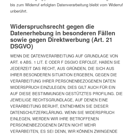
bis zum Widerruf erfolgten Datenverarbeitung bleibt vom Widerruf
unberührt.
Widerspruchsrecht gegen die
Datenerhebung in besonderen Fällen
sowie gegen Direktwerbung (Art. 21
DSGVO)
WENN DIE DATENVERARBEITUNG AUF GRUNDLAGE VON
ART. 6 ABS. 1 LIT. E ODER F DSGVO ERFOLGT, HABEN SIE
JEDERZEIT DAS RECHT, AUS GRÜNDEN, DIE SICH AUS
IHRER BESONDEREN SITUATION ERGEBEN, GEGEN DIE
VERARBEITUNG IHRER PERSONENBEZOGENEN DATEN
WIDERSPRUCH EINZULEGEN; DIES GILT AUCH FÜR EIN
AUF DIESE BESTIMMUNGEN GESTÜTZTES PROFILING. DIE
JEWEILIGE RECHTSGRUNDLAGE, AUF DENEN EINE
VERARBEITUNG BERUHT, ENTNEHMEN SIE DIESER
DATENSCHUTZERKLÄRUNG. WENN SIE WIDERSPRUCH
EINLEGEN, WERDEN WIR IHRE BETROFFENEN
PERSONENBEZOGENEN DATEN NICHT MEHR
VERARBEITEN, ES SEI DENN, WIR KÖNNEN ZWINGENDE