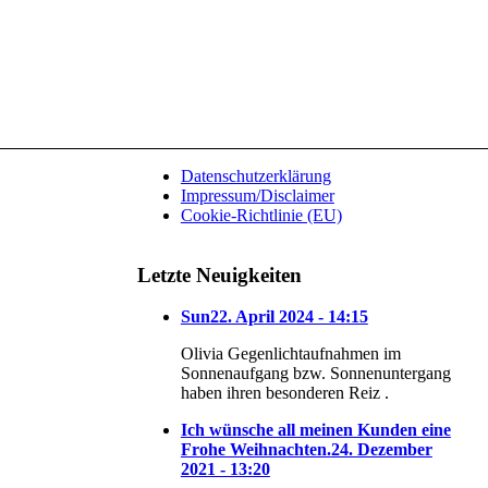
Datenschutzerklärung
Impressum/Disclaimer
Cookie-Richtlinie (EU)
Letzte Neuigkeiten
Sun
22. April 2024 - 14:15
Olivia Gegenlichtaufnahmen im
Sonnenaufgang bzw. Sonnenuntergang
haben ihren besonderen Reiz .
Ich wünsche all meinen Kunden eine
Frohe Weihnachten.
24. Dezember
2021 - 13:20