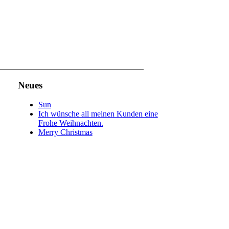
Neues
Sun
Ich wünsche all meinen Kunden eine
Frohe Weihnachten.
Merry Christmas